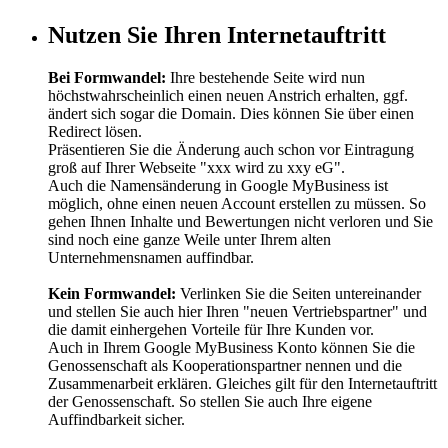
Nutzen Sie Ihren Internetauftritt
Bei Formwandel:
Ihre bestehende Seite wird nun
höchstwahrscheinlich einen neuen Anstrich erhalten, ggf.
ändert sich sogar die Domain. Dies können Sie über einen
Redirect lösen.
Präsentieren Sie die Änderung auch schon vor Eintragung
groß auf Ihrer Webseite "xxx wird zu xxy eG".
Auch die Namensänderung in Google MyBusiness ist
möglich, ohne einen neuen Account erstellen zu müssen. So
gehen Ihnen Inhalte und Bewertungen nicht verloren und Sie
sind noch eine ganze Weile unter Ihrem alten
Unternehmensnamen auffindbar.
Kein Formwandel:
Verlinken Sie die Seiten untereinander
und stellen Sie auch hier Ihren "neuen Vertriebspartner" und
die damit einhergehen Vorteile für Ihre Kunden vor.
Auch in Ihrem Google MyBusiness Konto können Sie die
Genossenschaft als Kooperationspartner nennen und die
Zusammenarbeit erklären. Gleiches gilt für den Internetauftritt
der Genossenschaft. So stellen Sie auch Ihre eigene
Auffindbarkeit sicher.