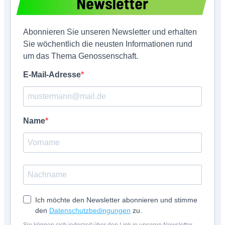
Abonnieren Sie unseren Newsletter und erhalten
Sie wöchentlich die neusten Informationen rund
um das Thema Genossenschaft.
E-Mail-Adresse
Name
Ich möchte den Newsletter abonnieren und stimme
den
Datenschutzbedingungen
zu.
Sie können sich jederzeit über den Link in unseren Newsletter-