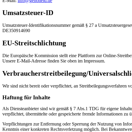
E-Mail:
info@genoheld.de
Umsatzsteuer-ID
Umsatzsteuer-Identifikationsnummer gemäß § 27 a Umsatzsteuergeset
DE350914690
EU-Streitschlichtung
Die Europäische Kommission stellt eine Plattform zur Online-Streitbe
Unsere E-Mail-Adresse finden Sie oben im Impressum.
Verbraucher­streit­beilegung/Universal­schli
Wir sind nicht bereit oder verpflichtet, an Streitbeilegungsverfahren 
Haftung für Inhalte
Als Diensteanbieter sind wir gemäß § 7 Abs.1 TDG für eigene Inhalte
verpflichtet, übermittelte oder gespeicherte fremde Informationen zu
Verpflichtungen zur Entfernung oder Sperrung der Nutzung von Inform
Kenntnis einer konkreten Rechtsverletzung möglich. Bei Bekanntwer