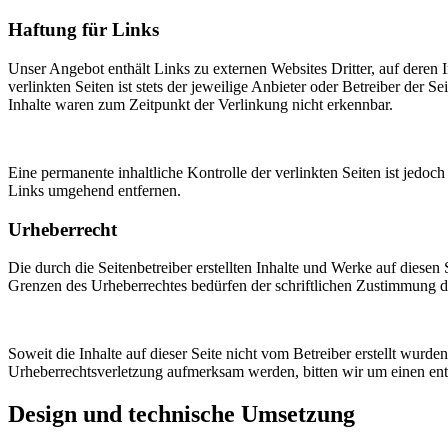
Haftung für Links
Unser Angebot enthält Links zu externen Websites Dritter, auf deren
verlinkten Seiten ist stets der jeweilige Anbieter oder Betreiber der
Inhalte waren zum Zeitpunkt der Verlinkung nicht erkennbar.
Eine permanente inhaltliche Kontrolle der verlinkten Seiten ist jed
Links umgehend entfernen.
Urheberrecht
Die durch die Seitenbetreiber erstellten Inhalte und Werke auf diese
Grenzen des Urheberrechtes bedürfen der schriftlichen Zustimmung des
Soweit die Inhalte auf dieser Seite nicht vom Betreiber erstellt wurde
Urheberrechtsverletzung aufmerksam werden, bitten wir um einen en
Design und technische Umsetzung