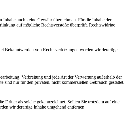
en Inhalte auch keine Gewähr übernehmen. Für die Inhalte der
 Verlinkung auf mögliche Rechtsverstöße überprüft. Rechtswidrige
. Bei Bekanntwerden von Rechtsverletzungen werden wir derartige
 Bearbeitung, Verbreitung und jede Art der Verwertung außerhalb der
 sind nur für den privaten, nicht kommerziellen Gebrauch gestattet.
te Dritter als solche gekennzeichnet. Sollten Sie trotzdem auf eine
den wir derartige Inhalte umgehend entfernen.