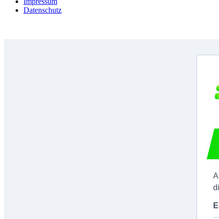
Impressum
Datenschutz
A
d
E