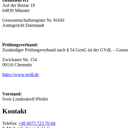
GenoHeld eG
Auf der Beune 19
64839 Münster
Genossenschaftsregister Nr. 81041
Amtsgericht Darmstadt
Prüfungsverband:
Zuständiger Prüfungsverband nach § 54 GenG ist der GVdL – Genoss
Zwickauer Str. 154
09116 Chemnitz
https://www.gvdl.de
Vorstand:
Sven Leudesdorff-Pfeifer
Kontakt
Telefon:
+49 6073 723 76-04