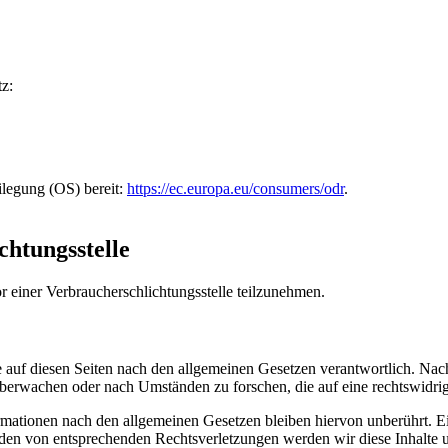
z:
ilegung (OS) bereit:
https://ec.europa.eu/consumers/odr
.
chtungs­stelle
vor einer Verbraucherschlichtungsstelle teilzunehmen.
 auf diesen Seiten nach den allgemeinen Gesetzen verantwortlich. Nach
 überwachen oder nach Umständen zu forschen, die auf eine rechtswidrig
ationen nach den allgemeinen Gesetzen bleiben hiervon unberührt. Ein
den von entsprechenden Rechtsverletzungen werden wir diese Inhalte 