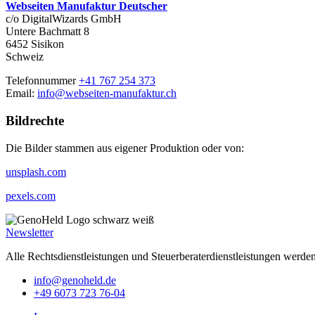
Webseiten Manufaktur
Deutscher
c/o DigitalWizards GmbH
Untere Bachmatt 8
6452 Sisikon
Schweiz
Telefonnummer
+41 767 254 373
Email:
info@webseiten-manufaktur.ch
Bildrechte
Die Bilder stammen aus eigener Produktion oder von:
unsplash.com
pexels.com
Newsletter
Alle Rechtsdienstleistungen und Steuerberaterdienstleistungen werde
info@genoheld.de
+49 6073 723 76-04