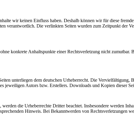
 Inhalte wir keinen Einfluss haben. Deshalb können wir für diese fremd
 Seiten verantwortlich. Die verlinkten Seiten wurden zum Zeitpunkt der
och ohne konkrete Anhaltspunkte einer Rechtsverletzung nicht zumutbar
n Seiten unterliegen dem deutschen Urheberrecht. Die Vervielfältigung,
 jeweiligen Autors bzw. Erstellers. Downloads und Kopien dieser Seite
n, werden die Urheberrechte Dritter beachtet. Insbesondere werden Inhal
tsprechenden Hinweis. Bei Bekanntwerden von Rechtsverletzungen wer