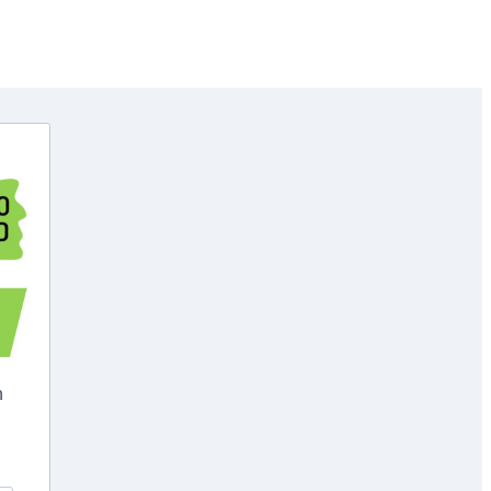
Copyright © GenoHeld 2026
h