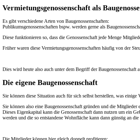
Vermietungsgenossenschaft als Baugenosse
Es gibt verschiedene Arten von Baugenossenschaften:
Publikumsgenossenschaften bspw. werden gerne als Baugenossenschaf
Diese funktionieren so, dass die Genossenschaft jede Menge Mitglie
Früher waren diese Vermietungsgenossenschaften häufig von der Steuer
Dies wird heute also auch unter dem Begriff der Baugenossenschaft a
Die eigene Baugenossenschaft
Sie können diese Situation auch für sich selbst herstellen, was einige V
Sie können also eine Baugenossenschaft gründen und die Mitglieder 
Dieses Eigenkapital kann die Genossenschaft dann nutzen um ein Gebä
werden und die so entstandene Wohnfläche kann dann günstig an die 
Die Mitglieder können hier gleich doppelt profitieren: