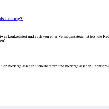
als Lösung?
as konkretisiert und auch von einer Vermögenssteuer ist jetzt die Red
fen?
n von niedergelassenen Steuerberatern und niedergelassenen Rechtsanwä