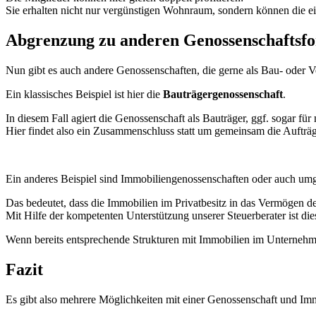
Sie erhalten nicht nur vergünstigen Wohnraum, sondern können die e
Abgrenzung zu anderen Genossenschaftsf
Nun gibt es auch andere Genossenschaften, die gerne als Bau- oder 
Ein klassisches Beispiel ist hier die
Bauträgergenossenschaft
.
In diesem Fall agiert die Genossenschaft als Bauträger, ggf. sogar f
Hier findet also ein Zusammenschluss statt um gemeinsam die Aufträg
Ein anderes Beispiel sind Immobiliengenossenschaften oder auch um
Das bedeutet, dass die Immobilien im Privatbesitz in das Vermögen 
Mit Hilfe der kompetenten Unterstützung unserer Steuerberater ist d
Wenn bereits entsprechende Strukturen mit Immobilien im Unterneh
Fazit
Es gibt also mehrere Möglichkeiten mit einer Genossenschaft und Imm