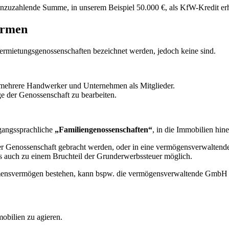
inzuzahlende Summe, in unserem Beispiel 50.000 €, als KfW-Kredit erh
ormen
Vermietungsgenossenschaften bezeichnet werden, jedoch keine sind.
ür mehrere Handwerker und Unternehmen als Mitglieder.
e der Genossenschaft zu bearbeiten.
gangssprachliche
„Familiengenossenschaften“
, in die Immobilien hin
der Genossenschaft gebracht werden, oder in eine vermögensverwalten
ies auch zu einem Bruchteil der Grunderwerbssteuer möglich.
mensvermögen bestehen, kann bspw. die vermögensverwaltende GmbH ggf
obilien zu agieren.