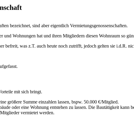
nschaft
ten bezeichnet, sind aber eigentlich Vermietungsgenossenschaften.
der und Wohnungen hat und ihren Mitgliedern diesen Wohnraum so güns
 befreit, was z.T. auch heute noch zutrifft, jedoch gelten sie i.d.R. n
ufgefasst.
orteile mit sich bringt.
eine größere Summe einzahlen lassen, bspw. 50.000 €/Mitglied.
ude oder eine Wohnung entstehen zu lassen. Die Bautätigkeit kann bei
Mitglieder vermietet werden.