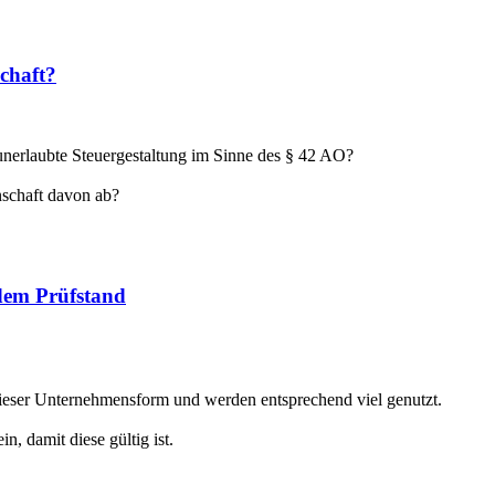
schaft?
 unerlaubte Steuergestaltung im Sinne des § 42 AO?
schaft davon ab?
 dem Prüfstand
dieser Unternehmensform und werden entsprechend viel genutzt.
, damit diese gültig ist.