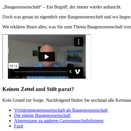
„Baugenossenschaft“ – Ein Begriff, der immer wieder auftaucht.
Doch was genau ist eigentlich eine Baugenossenschaft und wo liegen
Wir erklären Ihnen alles, was Sie zum Thema Baugenossenschaft wis
Keinen Zettel und Stift parat?
Kein Grund zur Sorge. Nachfolgend finden Sie nochmal alle Kernauss
Vermietungsgenossenschaft als Baugenossenschaft
Die eigene Baugenossenschaft
Abgrenzung zu anderen Genossenschaftsformen
Fazit