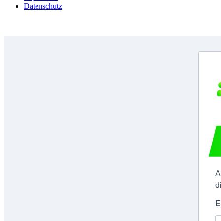
Datenschutz
A
d
E