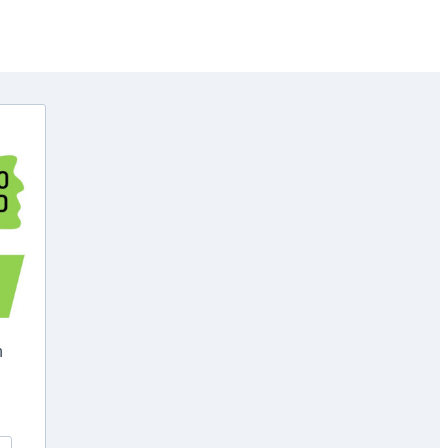
Copyright © GenoHeld 2026
h