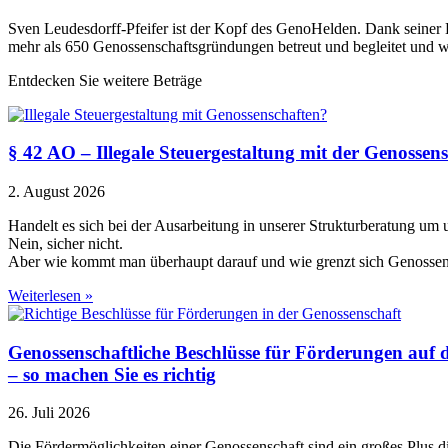
Sven Leudesdorff-Pfeifer ist der Kopf des GenoHelden. Dank seiner 
mehr als 650 Genossenschaftsgründungen betreut und begleitet und 
Entdecken Sie weitere Beträge
§ 42 AO – Illegale Steuergestaltung mit der Genossen
2. August 2026
Handelt es sich bei der Ausarbeitung in unserer Strukturberatung um
Nein, sicher nicht.
Aber wie kommt man überhaupt darauf und wie grenzt sich Genossen
Weiterlesen »
Genossenschaftliche Beschlüsse für Förderungen auf
– so machen Sie es richtig
26. Juli 2026
Die Fördermöglichkeiten einer Genossenschaft sind ein großes Plus 