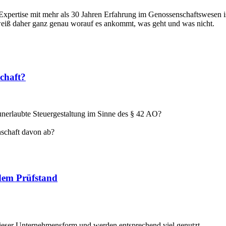
Expertise mit mehr als 30 Jahren Erfahrung im Genossenschaftswesen i
weiß daher ganz genau worauf es ankommt, was geht und was nicht.
schaft?
 unerlaubte Steuergestaltung im Sinne des § 42 AO?
schaft davon ab?
 dem Prüfstand
dieser Unternehmensform und werden entsprechend viel genutzt.