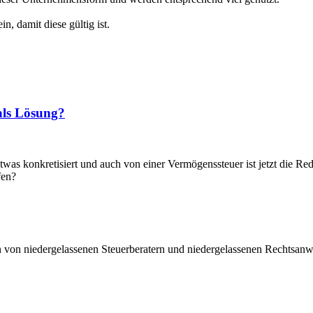
, damit diese gültig ist.
als Lösung?
as konkretisiert und auch von einer Vermögenssteuer ist jetzt die Red
fen?
n von niedergelassenen Steuerberatern und niedergelassenen Rechtsanwä