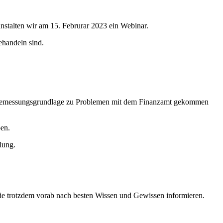
talten wir am 15. Februrar 2023 ein Webinar.
ehandeln sind.
estbemessungsgrundlage zu Problemen mit dem Finanzamt gekommen
en.
lung.
Sie trotzdem vorab nach besten Wissen und Gewissen informieren.