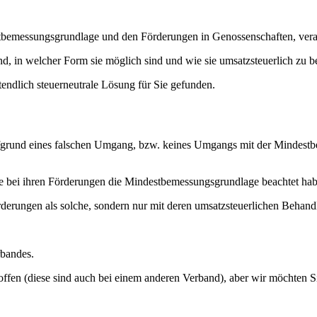
emessungsgrundlage und den Förderungen in Genossenschaften, verans
d, in welcher Form sie möglich sind und wie sie umsatzsteuerlich zu b
endlich steuerneutrale Lösung für Sie gefunden.
ts aufgrund eines falschen Umgang, bzw. keines Umgangs mit der Mind
ie bei ihren Förderungen die Mindestbemessungsgrundlage beachtet hab
rderungen als solche, sondern nur mit deren umsatzsteuerlichen Behand
rbandes.
offen (diese sind auch bei einem anderen Verband), aber wir möchten 