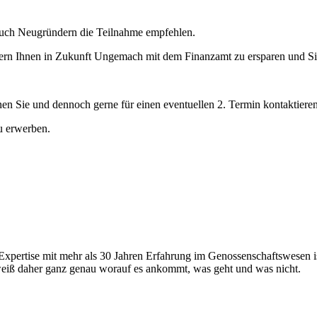
auch Neugründern die Teilnahme empfehlen.
ern Ihnen in Zukunft Ungemach mit dem Finanzamt zu ersparen und Sie
nen Sie und dennoch gerne für einen eventuellen 2. Termin kontaktieren
u erwerben.
Expertise mit mehr als 30 Jahren Erfahrung im Genossenschaftswesen i
weiß daher ganz genau worauf es ankommt, was geht und was nicht.