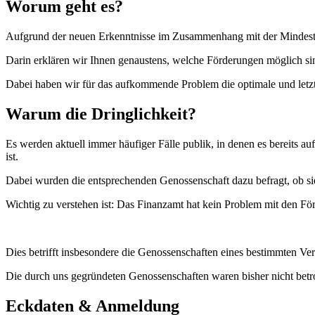
Worum geht es?
Aufgrund der neuen Erkenntnisse im Zusammenhang mit der Mindestb
Darin erklären wir Ihnen genaustens, welche Förderungen möglich sin
Dabei haben wir für das aufkommende Problem die optimale und letzt
Warum die Dringlichkeit?
Es werden aktuell immer häufiger Fälle publik, in denen es berei
ist.
Dabei wurden die entsprechenden Genossenschaft dazu befragt, ob s
Wichtig zu verstehen ist: Das Finanzamt hat kein Problem mit den Fö
Dies betrifft insbesondere die Genossenschaften eines bestimmten Ve
Die durch uns gegründeten Genossenschaften waren bisher nicht betr
Eckdaten & Anmeldung