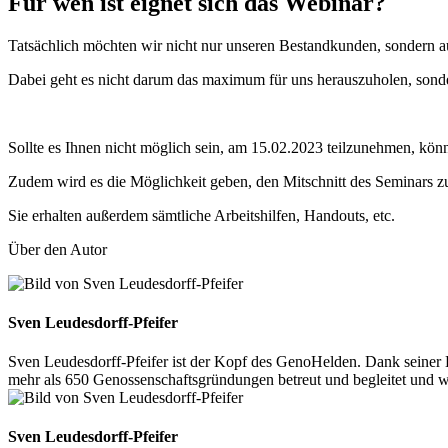
Für wen ist eignet sich das Webinar?
Tatsächlich möchten wir nicht nur unseren Bestandkunden, sondern 
Dabei geht es nicht darum das maximum für uns herauszuholen, sond
Sollte es Ihnen nicht möglich sein, am 15.02.2023 teilzunehmen, kön
Zudem wird es die Möglichkeit geben, den Mitschnitt des Seminars z
Sie erhalten außerdem sämtliche Arbeitshilfen, Handouts, etc.
Über den Autor
Sven Leudesdorff-Pfeifer
Sven Leudesdorff-Pfeifer ist der Kopf des GenoHelden. Dank seiner 
mehr als 650 Genossenschaftsgründungen betreut und begleitet und 
Sven Leudesdorff-Pfeifer