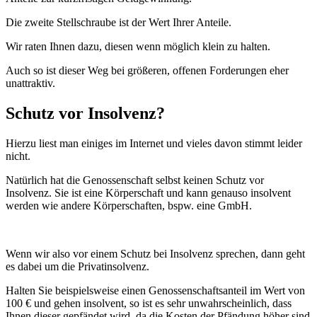
Die zweite Stellschraube ist der Wert Ihrer Anteile.
Wir raten Ihnen dazu, diesen wenn möglich klein zu halten.
Auch so ist dieser Weg bei größeren, offenen Forderungen eher
unattraktiv.
Schutz vor Insolvenz?
Hierzu liest man einiges im Internet und vieles davon stimmt leider
nicht.
Natürlich hat die Genossenschaft selbst keinen Schutz vor
Insolvenz. Sie ist eine Körperschaft und kann genauso insolvent
werden wie andere Körperschaften, bspw. eine GmbH.
Wenn wir also vor einem Schutz bei Insolvenz sprechen, dann geht
es dabei um die Privatinsolvenz.
Halten Sie beispielsweise einen Genossenschaftsanteil im Wert von
100 € und gehen insolvent, so ist es sehr unwahrscheinlich, dass
Ihnen dieser gepfändet wird, da die Kosten der Pfändung höher sind