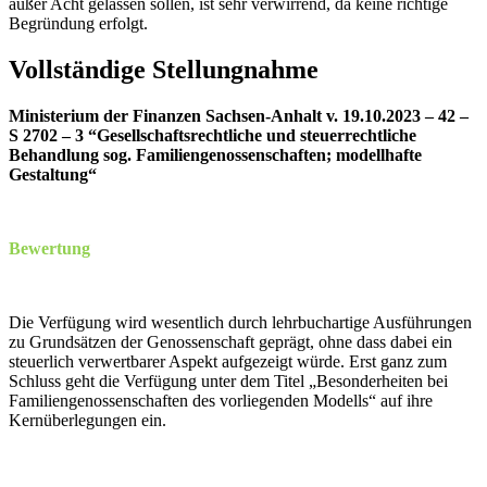
außer Acht gelassen sollen, ist sehr verwirrend, da keine richtige
Begründung erfolgt.
Vollständige Stellungnahme
Ministerium der Finanzen Sachsen-Anhalt v. 19.10.2023 – 42 –
S 2702 – 3 “Gesellschaftsrechtliche und steuerrechtliche
Behandlung sog. Familiengenossenschaften; modellhafte
Gestaltung“
Bewertung
Die Verfügung wird wesentlich durch lehrbuchartige Ausführungen
zu Grundsätzen der Genossenschaft geprägt, ohne dass dabei ein
steuerlich verwertbarer Aspekt aufgezeigt würde. Erst ganz zum
Schluss geht die Verfügung unter dem Titel „Besonderheiten bei
Familiengenossenschaften des vorliegenden Modells“ auf ihre
Kernüberlegungen ein.