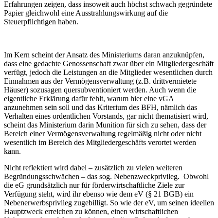
Erfahrungen zeigen, dass insoweit auch höchst schwach gegründete
Papier gleichwohl eine Ausstrahlungswirkung auf die
Steuerpflichtigen haben.
Im Kern scheint der Ansatz des Ministeriums daran anzuknüpfen,
dass eine gedachte Genossenschaft zwar über ein Mitgliedergeschäft
verfügt, jedoch die Leistungen an die Mitglieder wesentlichen durch
Einnahmen aus der Vermögensverwaltung (z.B. drittvermietete
Häuser) sozusagen quersubventioniert werden. Auch wenn die
eigentliche Erklärung dafür fehlt, warum hier eine vGA
anzunehmen sein soll und das Kriterium des BFH, nämlich das
Verhalten eines ordentlichen Vorstands, gar nicht thematisiert wird,
scheint das Ministerium darin Munition für sich zu sehen, dass der
Bereich einer Vermögensverwaltung regelmäßig nicht oder nicht
wesentlich im Bereich des Mitgliedergeschäfts verortet werden
kann.
Nicht reflektiert wird dabei – zusätzlich zu vielen weiteren
Begründungsschwächen – das sog. Nebenzweckprivileg. Obwohl
die eG grundsätzlich nur für förderwirtschaftliche Ziele zur
Verfügung steht, wird ihr ebenso wie dem eV (§ 21 BGB) ein
Nebenerwerbsprivileg zugebilligt. So wie der eV, um seinen ideellen
Hauptzweck erreichen zu können, einen wirtschaftlichen