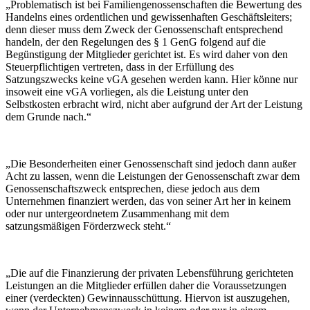
„Problematisch ist bei Familiengenossenschaften die Bewertung des
Handelns eines ordentlichen und gewissenhaften Geschäftsleiters;
denn dieser muss dem Zweck der Genossenschaft entsprechend
handeln, der den Regelungen des § 1 GenG folgend auf die
Begünstigung der Mitglieder gerichtet ist. Es wird daher von den
Steuerpflichtigen vertreten, dass in der Erfüllung des
Satzungszwecks keine vGA gesehen werden kann. Hier könne nur
insoweit eine vGA vorliegen, als die Leistung unter den
Selbstkosten erbracht wird, nicht aber aufgrund der Art der Leistung
dem Grunde nach.“
„Die Besonderheiten einer Genossenschaft sind jedoch dann außer
Acht zu lassen, wenn die Leistungen der Genossenschaft zwar dem
Genossenschaftszweck entsprechen, diese jedoch aus dem
Unternehmen finanziert werden, das von seiner Art her in keinem
oder nur untergeordnetem Zusammenhang mit dem
satzungsmäßigen Förderzweck steht.“
„Die auf die Finanzierung der privaten Lebensführung gerichteten
Leistungen an die Mitglieder erfüllen daher die Voraussetzungen
einer (verdeckten) Gewinnausschüttung. Hiervon ist auszugehen,