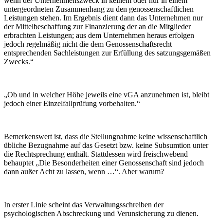
wenn der Unternehmenszweck in keinem oder nur in einem
untergeordneten Zusammenhang zu den genossenschaftlichen
Leistungen stehen. Im Ergebnis dient dann das Unternehmen nur
der Mittelbeschaffung zur Finanzierung der an die Mitglieder
erbrachten Leistungen; aus dem Unternehmen heraus erfolgen
jedoch regelmäßig nicht die dem Genossenschaftsrecht
entsprechenden Sachleistungen zur Erfüllung des satzungsgemäßen
Zwecks.“
„Ob und in welcher Höhe jeweils eine vGA anzunehmen ist, bleibt
jedoch einer Einzelfallprüfung vorbehalten.“
Bemerkenswert ist, dass die Stellungnahme keine wissenschaftlich
übliche Bezugnahme auf das Gesetzt bzw. keine Subsumtion unter
die Rechtsprechung enthält. Stattdessen wird freischwebend
behauptet „Die Besonderheiten einer Genossenschaft sind jedoch
dann außer Acht zu lassen, wenn …“. Aber warum?
In erster Linie scheint das Verwaltungsschreiben der
psychologischen Abschreckung und Verunsicherung zu dienen.