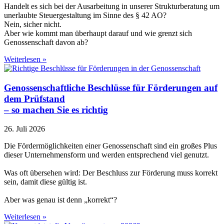
Handelt es sich bei der Ausarbeitung in unserer Strukturberatung um
unerlaubte Steuergestaltung im Sinne des § 42 AO?
Nein, sicher nicht.
Aber wie kommt man überhaupt darauf und wie grenzt sich
Genossenschaft davon ab?
Weiterlesen »
Genossenschaftliche Beschlüsse für Förderungen auf
dem Prüfstand
– so machen Sie es richtig
26. Juli 2026
Die Fördermöglichkeiten einer Genossenschaft sind ein großes Plus
dieser Unternehmensform und werden entsprechend viel genutzt.
Was oft übersehen wird: Der Beschluss zur Förderung muss korrekt
sein, damit diese gültig ist.
Aber was genau ist denn „korrekt“?
Weiterlesen »