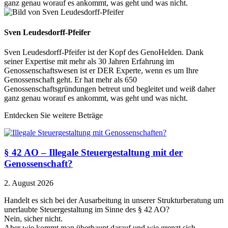
ganz genau worauf es ankommt, was geht und was nicht.
Sven Leudesdorff-Pfeifer
Sven Leudesdorff-Pfeifer ist der Kopf des GenoHelden. Dank
seiner Expertise mit mehr als 30 Jahren Erfahrung im
Genossenschaftswesen ist er DER Experte, wenn es um Ihre
Genossenschaft geht. Er hat mehr als 650
Genossenschaftsgründungen betreut und begleitet und weiß daher
ganz genau worauf es ankommt, was geht und was nicht.
Entdecken Sie weitere Beträge
§ 42 AO – Illegale Steuergestaltung mit der
Genossenschaft?
2. August 2026
Handelt es sich bei der Ausarbeitung in unserer Strukturberatung um
unerlaubte Steuergestaltung im Sinne des § 42 AO?
Nein, sicher nicht.
Aber wie kommt man überhaupt darauf und wie grenzt sich