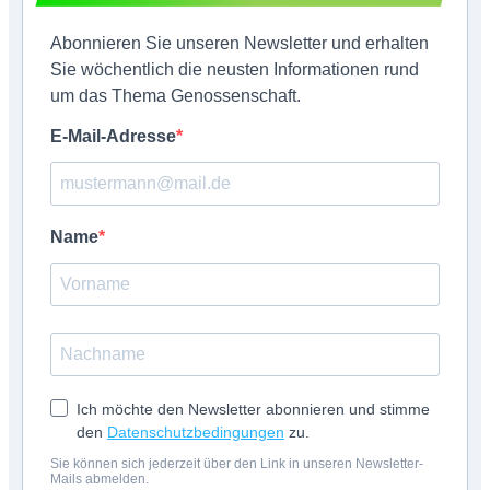
Abonnieren Sie unseren Newsletter und erhalten
Sie wöchentlich die neusten Informationen rund
um das Thema Genossenschaft.
E-Mail-Adresse
Name
Ich möchte den Newsletter abonnieren und stimme
den
Datenschutzbedingungen
zu.
Sie können sich jederzeit über den Link in unseren Newsletter-
Mails abmelden.