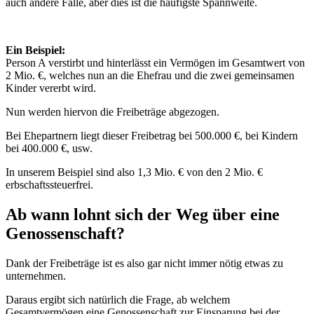
auch andere Fälle, aber dies ist die häufigste Spannweite.
Ein Beispiel:
Person A verstirbt und hinterlässt ein Vermögen im Gesamtwert von
2 Mio. €, welches nun an die Ehefrau und die zwei gemeinsamen
Kinder vererbt wird.
Nun werden hiervon die Freibeträge abgezogen.
Bei Ehepartnern liegt dieser Freibetrag bei 500.000 €, bei Kindern
bei 400.000 €, usw.
In unserem Beispiel sind also 1,3 Mio. € von den 2 Mio. €
erbschaftssteuerfrei.
Ab wann lohnt sich der Weg über eine
Genossenschaft?
Dank der Freibeträge ist es also gar nicht immer nötig etwas zu
unternehmen.
Daraus ergibt sich natürlich die Frage, ab welchem
Gesamtvermögen eine Genossenschaft zur Einsparung bei der