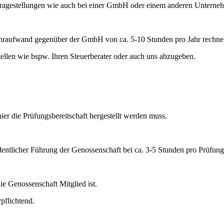
agestellungen wie auch bei einer GmbH oder einem anderen Unternehm
hraufwand gegenüber der GmbH von ca. 5-10 Stunden pro Jahr rechne
tellen wie bspw. Ihren Steuerberater oder auch uns abzugeben.
r die Prüfungsbereitschaft hergestellt werden muss.
entlicher Führung der Genossenschaft bei ca. 3-5 Stunden pro Prüfung
e Genossenschaft Mitglied ist.
pflichtend.