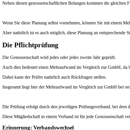
Neben diesen genossenschaftlichen Belangen kommen die gleichen Fr
Wenn Sie diese Planung selbst vornehmen, können Sie mit einem Me
Aber natürlich ist es auch möglich, diese Planung an entsprechende S
Die Pflichtprüfung
Die Genossenschaft wird jedes oder jedes zweite Jahr geprüft.
Auch dies bedeutet einen Mehraufwand im Vergleich zur GmbH, da hie
Dabei kann der Prüfer natürlich auch Rückfragen stellen.
Insgesamt liegt hier der Mehraufwand im Vergleich zur GmbH bei ord
Die Prüfung erfolgt durch den jeweiligen Prüfungsverband, bei dem di
Diese Mitgliedschaft in einem Verband ist für jede Genossenschaft ver
Erinnerung: Verbandswechsel