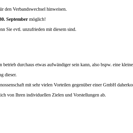
ür den Verbandswechsel hinweisen.
30. September
möglich!
n Sie evtl. unzufrieden mit diesem sind.
en betrieb durchaus etwas aufwändiger sein kann, also bspw. eine klei
g dieser.
nossenschaft mit sehr vielen Vorteilen gegenüber einer GmbH daherk
rlich von Ihren individuellen Zielen und Vorstellungen ab.