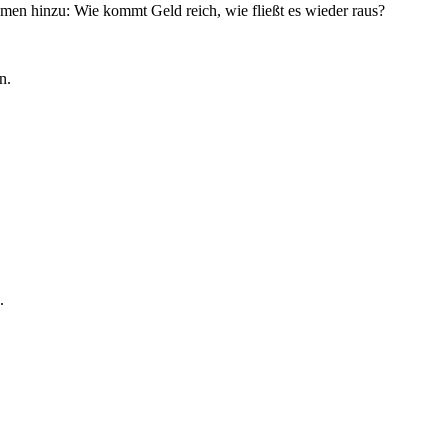
en hinzu: Wie kommt Geld reich, wie fließt es wieder raus?
n.
.