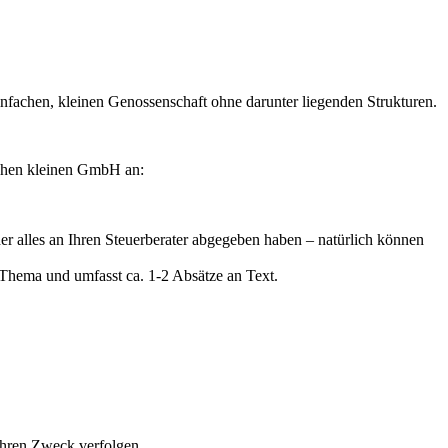
einfachen, kleinen Genossenschaft ohne darunter liegenden Strukturen.
achen kleinen GmbH an:
r alles an Ihren Steuerberater abgegeben haben – natürlich können
 Thema und umfasst ca. 1-2 Absätze an Text.
ihren Zweck verfolgen.