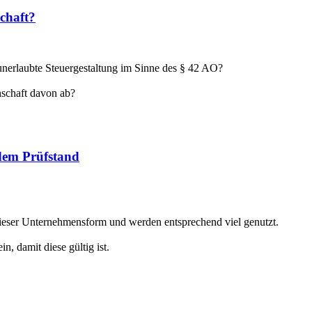
schaft?
 unerlaubte Steuergestaltung im Sinne des § 42 AO?
schaft davon ab?
 dem Prüfstand
dieser Unternehmensform und werden entsprechend viel genutzt.
, damit diese gültig ist.