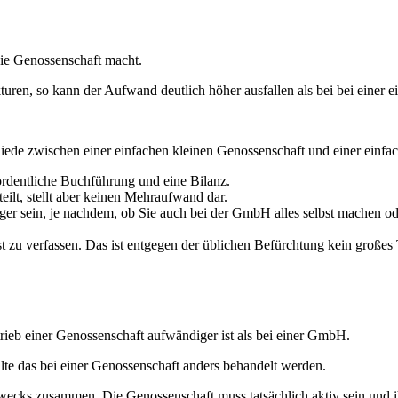
ie Genossenschaft macht.
turen, so kann der Aufwand deutlich höher ausfallen als bei bei einer 
iede zwischen einer einfachen kleinen Genossenschaft und einer einf
rdentliche Buchführung und eine Bilanz.
ilt, stellt aber keinen Mehraufwand dar.
r sein, je nachdem, ob Sie auch bei der GmbH alles selbst machen ode
 zu verfassen. Das ist entgegen der üblichen Befürchtung kein großes
trieb einer Genossenschaft aufwändiger ist als bei einer GmbH.
te das bei einer Genossenschaft anders behandelt werden.
ecks zusammen. Die Genossenschaft muss tatsächlich aktiv sein und 