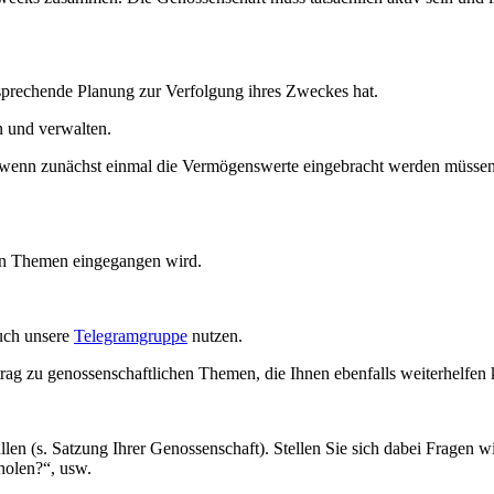
ntsprechende Planung zur Verfolgung ihres Zweckes hat.
n und verwalten.
, wenn zunächst einmal die Vermögenswerte eingebracht werden müssen 
chen Themen eingegangen wird.
uch unsere
Telegramgruppe
nutzen.
rag zu genossenschaftlichen Themen, die Ihnen ebenfalls weiterhelfen
üllen (s. Satzung Ihrer Genossenschaft). Stellen Sie sich dabei Frage
holen?“, usw.