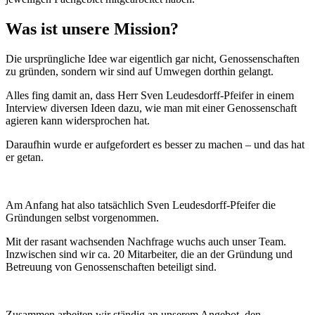
Was ist unsere Mission?
Die ursprüngliche Idee war eigentlich gar nicht, Genossenschaften
zu gründen, sondern wir sind auf Umwegen dorthin gelangt.
Alles fing damit an, dass Herr Sven Leudesdorff-Pfeifer in einem
Interview diversen Ideen dazu, wie man mit einer Genossenschaft
agieren kann widersprochen hat.
Daraufhin wurde er aufgefordert es besser zu machen – und das hat
er getan.
Am Anfang hat also tatsächlich Sven Leudesdorff-Pfeifer die
Gründungen selbst vorgenommen.
Mit der rasant wachsenden Nachfrage wuchs auch unser Team.
Inzwischen sind wir ca. 20 Mitarbeiter, die an der Gründung und
Betreuung von Genossenschaften beteiligt sind.
Zusammen arbeiten wir ständig an unserem Angebot, den