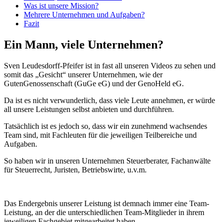
Was ist unsere Mission?
Mehrere Unternehmen und Aufgaben?
Fazit
Ein Mann, viele Unternehmen?
Sven Leudesdorff-Pfeifer ist in fast all unseren Videos zu sehen und
somit das „Gesicht“ unserer Unternehmen, wie der
GutenGenossenschaft (GuGe eG) und der GenoHeld eG.
Da ist es nicht verwunderlich, dass viele Leute annehmen, er würde
all unsere Leistungen selbst anbieten und durchführen.
Tatsächlich ist es jedoch so, dass wir ein zunehmend wachsendes
Team sind, mit Fachleuten für die jeweiligen Teilbereiche und
Aufgaben.
So haben wir in unseren Unternehmen Steuerberater, Fachanwälte
für Steuerrecht, Juristen, Betriebswirte, u.v.m.
Das Endergebnis unserer Leistung ist demnach immer eine Team-
Leistung, an der die unterschiedlichen Team-Mitglieder in ihrem
jeweiligen Fachgebiet mitgearbeitet haben.