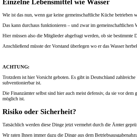
Einzelne Lebensmittel wie Wasser
Wie ist das nun, wenn gar keine gemeinschaftliche Küche betrieben w
Das kann durchaus funktionieren – und zwar im gemeinschaftlichen 
Hier müssen also die Mitglieder abgefragt werden, ob sie bestimmte 
Anschließend müsste der Vorstand überlegen wo er das Wasser herbe
ACHTUNG:
Trotzdem ist hier Vorsicht geboten. Es gibt in Deutschland zahlreich
subventionierbar ist.
Die Finanzämter selbst sind hier auch meist defensiv, da sie vor de
möglich ist.
Risiko oder Sicherheit?
Tatsächlich werden diese Dinge jetzt vermehrt durch die Ämter geprüft
Wir raten Ihnen immer dazu die Dinge aus dem Betriebsausgabenabzu