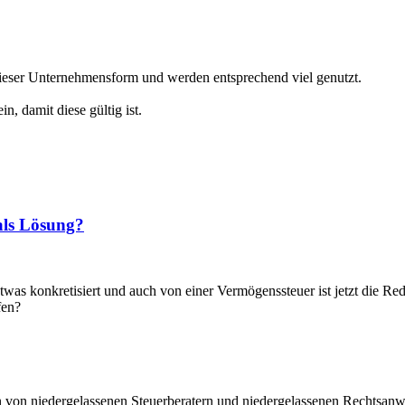
dieser Unternehmensform und werden entsprechend viel genutzt.
, damit diese gültig ist.
als Lösung?
as konkretisiert und auch von einer Vermögenssteuer ist jetzt die Red
fen?
n von niedergelassenen Steuerberatern und niedergelassenen Rechtsanwä