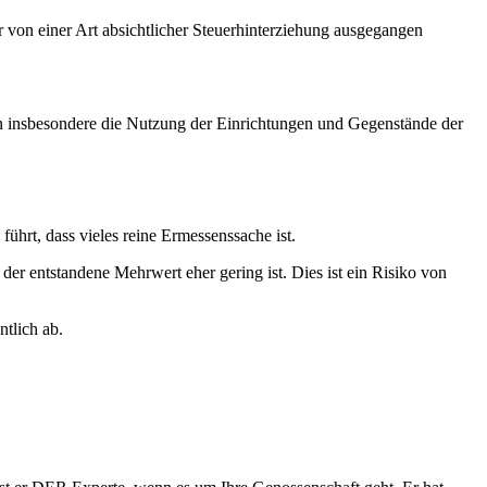
r von einer Art absichtlicher Steuerhinterziehung ausgegangen
len insbesondere die Nutzung der Einrichtungen und Gegenstände der
hrt, dass vieles reine Ermessenssache ist.
r entstandene Mehrwert eher gering ist. Dies ist ein Risiko von
ntlich ab.