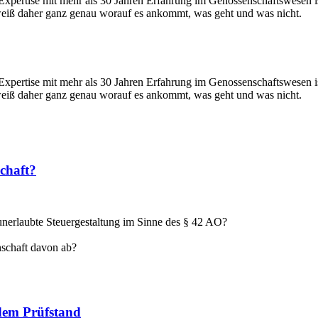
Expertise mit mehr als 30 Jahren Erfahrung im Genossenschaftswesen i
weiß daher ganz genau worauf es ankommt, was geht und was nicht.
Expertise mit mehr als 30 Jahren Erfahrung im Genossenschaftswesen i
weiß daher ganz genau worauf es ankommt, was geht und was nicht.
schaft?
 unerlaubte Steuergestaltung im Sinne des § 42 AO?
schaft davon ab?
 dem Prüfstand