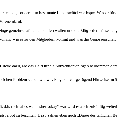
erden soll, sondern nur bestimmte Lebensmittel wie bspw. Wasser für d
Wareneinkauf.
Dinge gemeinschaftlich einkaufen wollen und die Mitglieder müssen an
kommt, wie es zu den Mitgliedern kommt und was die Genossenschaft 
e Urteile dazu, wo das Geld für die Subventionierungen herkommen darf,
m gleichen Problem stehen wie wir: Es gibt nicht genügend Hinweise im
, d.h. nicht alles was bisher „okay“ war wird es auch zukünftig weiterh
gsverbot zu beachten. Dazu zählen eben auch „Dinge des täglichen Be