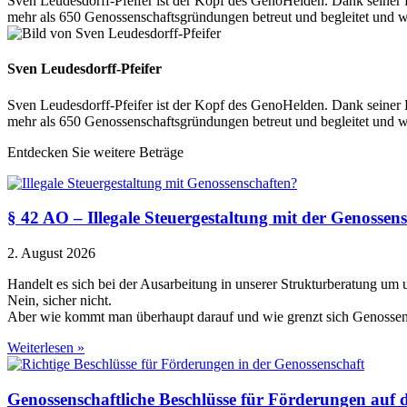
Sven Leudesdorff-Pfeifer ist der Kopf des GenoHelden. Dank seiner 
mehr als 650 Genossenschaftsgründungen betreut und begleitet und 
Sven Leudesdorff-Pfeifer
Sven Leudesdorff-Pfeifer ist der Kopf des GenoHelden. Dank seiner 
mehr als 650 Genossenschaftsgründungen betreut und begleitet und 
Entdecken Sie weitere Beträge
§ 42 AO – Illegale Steuergestaltung mit der Genossen
2. August 2026
Handelt es sich bei der Ausarbeitung in unserer Strukturberatung um
Nein, sicher nicht.
Aber wie kommt man überhaupt darauf und wie grenzt sich Genossen
Weiterlesen »
Genossenschaftliche Beschlüsse für Förderungen auf