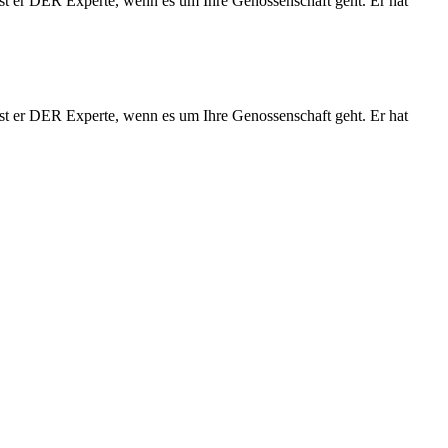
st er DER Experte, wenn es um Ihre Genossenschaft geht. Er hat
st er DER Experte, wenn es um Ihre Genossenschaft geht. Er hat