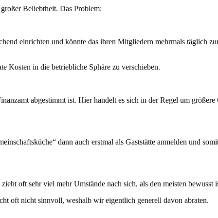
h großer Beliebtheit. Das Problem:
end einrichten und könnte das ihren Mitgliedern mehrmals täglich zur 
te Kosten in die betriebliche Sphäre zu verschieben.
nanzamt abgestimmt ist. Hier handelt es sich in der Regel um größere G
Gemeinschaftsküche“ dann auch erstmal als Gaststätte anmelden und som
 zieht oft sehr viel mehr Umstände nach sich, als den meisten bewusst is
cht oft nicht sinnvoll, weshalb wir eigentlich generell davon abraten.