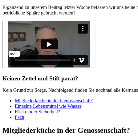
Ergänzend zu unserem Beitrag letzter Woche befassen wir uns heute 
betriebliche Sphäre gebracht werden?
Keinen Zettel und Stift parat?
Kein Grund zur Sorge. Nachfolgend finden Sie nochmal alle Kernauss
Mitgliederküche in der Genossenschaft?
Einzelne Lebensmittel wie Wasser
Risiko oder Sicherheit?
Fazit
Mitgliederküche in der Genossenschaft?