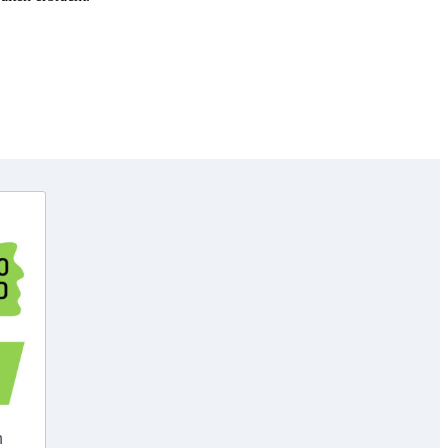
Copyright © GenoHeld 2026
h