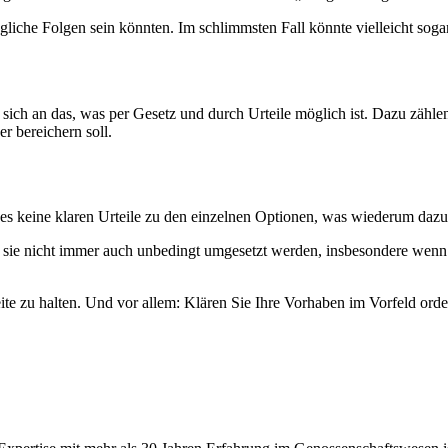
ögliche Folgen sein könnten. Im schlimmsten Fall könnte vielleicht soga
e sich an das, was per Gesetz und durch Urteile möglich ist. Dazu zäh
r bereichern soll.
 keine klaren Urteile zu den einzelnen Optionen, was wiederum dazu fü
sie nicht immer auch unbedingt umgesetzt werden, insbesondere wenn de
ite zu halten. Und vor allem: Klären Sie Ihre Vorhaben im Vorfeld orde