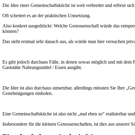
Die Idee einer Gemeinschaftsküche ist weit verbreitet und erfreut sic
Oft scheitert es an der praktischen Umsetzung.
Also konkret ausgedrückt: Welche Genossenschaft würde das entsprech
können?
Das sieht erstmal sehr danach aus, als würde man hier versuchen priva
Es gibt jedoch durchaus Fälle, in denen sowas möglich und mit dem Fi
Gaststätte Nahrungsmittel / Essen ausgibt.
Die Idee ist also durchaus umsetzbar, allerdings müssten Sie Ihre „
Genehmigungen einholen.
Eine Gemeinschaftsküche ist also nicht „mal eben so“ realisierbar und
Insbesondere für die kleinen Genossenschaften, ist dies aus unserer Si