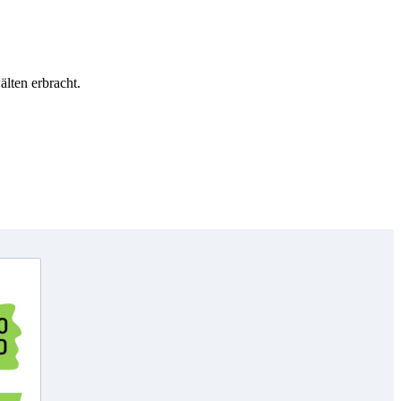
lten erbracht.
Copyright © GenoHeld 2026