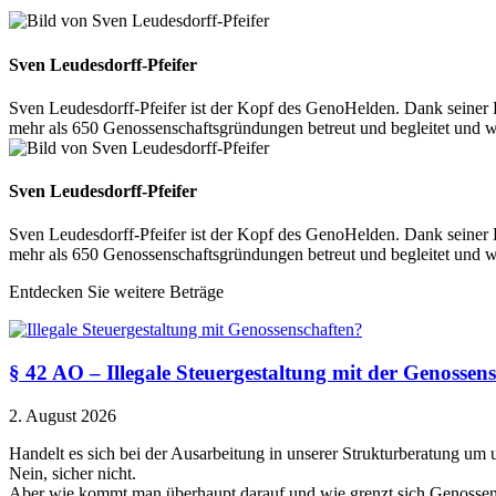
Sven Leudesdorff-Pfeifer
Sven Leudesdorff-Pfeifer ist der Kopf des GenoHelden. Dank seiner 
mehr als 650 Genossenschaftsgründungen betreut und begleitet und 
Sven Leudesdorff-Pfeifer
Sven Leudesdorff-Pfeifer ist der Kopf des GenoHelden. Dank seiner 
mehr als 650 Genossenschaftsgründungen betreut und begleitet und 
Entdecken Sie weitere Beträge
§ 42 AO – Illegale Steuergestaltung mit der Genossen
2. August 2026
Handelt es sich bei der Ausarbeitung in unserer Strukturberatung um
Nein, sicher nicht.
Aber wie kommt man überhaupt darauf und wie grenzt sich Genossen