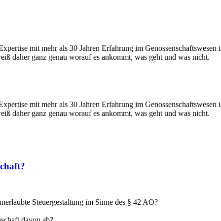
Expertise mit mehr als 30 Jahren Erfahrung im Genossenschaftswesen i
weiß daher ganz genau worauf es ankommt, was geht und was nicht.
Expertise mit mehr als 30 Jahren Erfahrung im Genossenschaftswesen i
weiß daher ganz genau worauf es ankommt, was geht und was nicht.
schaft?
 unerlaubte Steuergestaltung im Sinne des § 42 AO?
schaft davon ab?