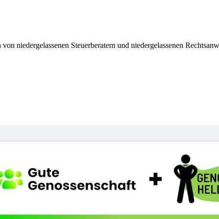
n von niedergelassenen Steuerberatern und niedergelassenen Rechtsanwä