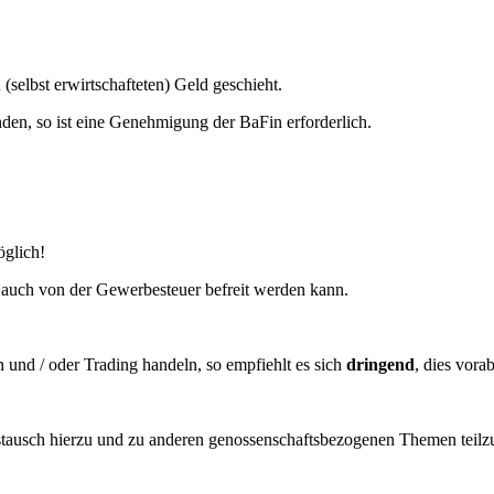
(selbst erwirtschafteten) Geld geschieht.
nden, so ist eine Genehmigung der BaFin erforderlich.
öglich!
 auch von der Gewerbesteuer befreit werden kann.
und / oder Trading handeln, so empfiehlt es sich
dringend
, dies vora
tausch hierzu und zu anderen genossenschaftsbezogenen Themen teilz