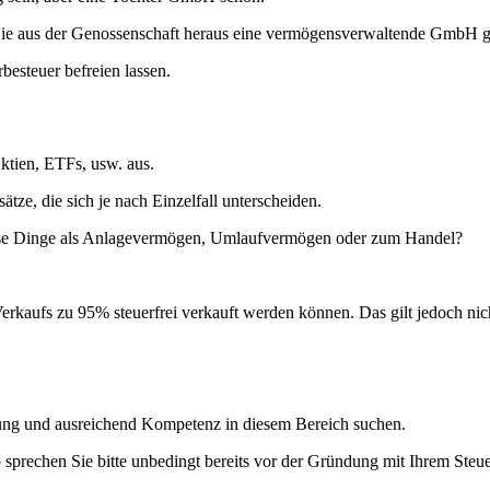
Sie aus der Genossenschaft heraus eine vermögensverwaltende GmbH gr
steuer befreien lassen.
Aktien, ETFs, usw. aus.
tze, die sich je nach Einzelfall unterscheiden.
 diese Dinge als Anlagevermögen, Umlaufvermögen oder zum Handel?
Verkaufs zu 95% steuerfrei verkauft werden können. Das gilt jedoch ni
hrung und ausreichend Kompetenz in diesem Bereich suchen.
sprechen Sie bitte unbedingt bereits vor der Gründung mit Ihrem Steue