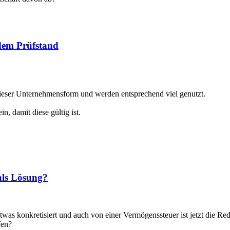
 dem Prüfstand
dieser Unternehmensform und werden entsprechend viel genutzt.
, damit diese gültig ist.
als Lösung?
as konkretisiert und auch von einer Vermögenssteuer ist jetzt die Red
fen?