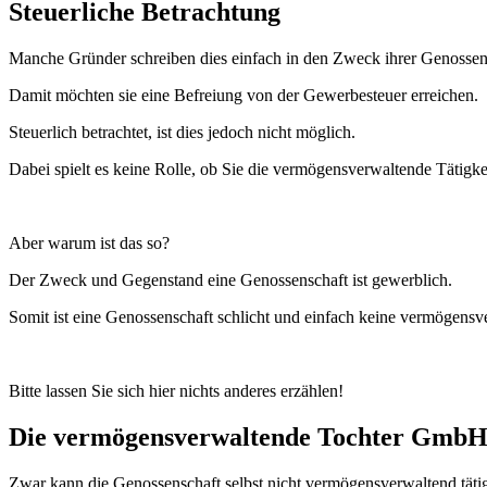
Steuerliche Betrachtung
Manche Gründer schreiben dies einfach in den Zweck ihrer Genossens
Damit möchten sie eine Befreiung von der Gewerbesteuer erreichen.
Steuerlich betrachtet, ist dies jedoch nicht möglich.
Dabei spielt es keine Rolle, ob Sie die vermögensverwaltende Tätigkei
Aber warum ist das so?
Der Zweck und Gegenstand eine Genossenschaft ist gewerblich.
Somit ist eine Genossenschaft schlicht und einfach keine vermögensv
Bitte lassen Sie sich hier nichts anderes erzählen!
Die vermögensverwaltende Tochter Gmb
Zwar kann die Genossenschaft selbst nicht vermögensverwaltend täti